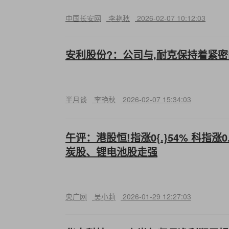
中国长安网
李艳秋
2026-02-07 10:12:03
安利股份?：公司与,耐克保持着紧
半月谈
李艳秋
2026-02-07 15:34:03
午评：港股恒!指涨0{.}54% 科指涨0
炭股、锂电池股走强
央广网
吴小莉
2026-01-29 12:27:03